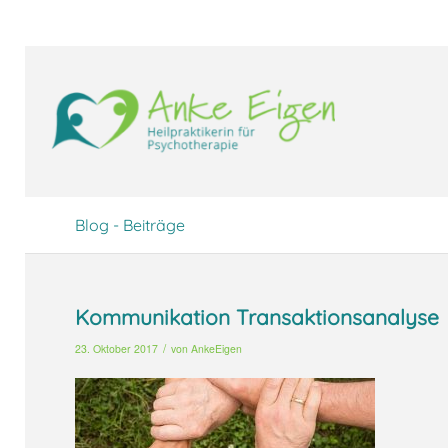
UA-104094388-1
Blog - Beiträge
Kommunikation Transaktionsanalyse
/
23. Oktober 2017
von
AnkeEigen