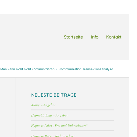
Startseite
Info
Kontakt
Man kann nicht nicht kommunizieren
/
Kommunikation Transaktionsanalyse
NEUESTE BEITRÄGE
Klang – Angebot
Hypnobirthing – Angebot
Hypnose Paket „Frei und Unbeschwert“
Hypnose-Paket „Nichtraucher“