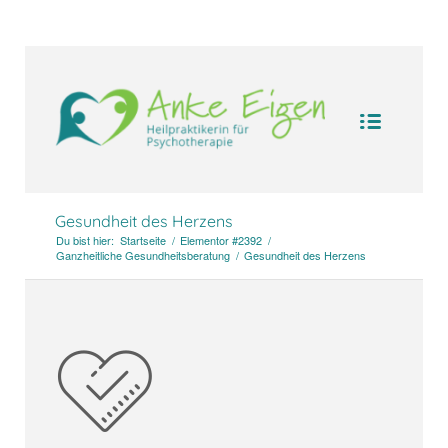
UA-104094388-1
Gesundheit des Herzens
Du bist hier:
Startseite
/
Elementor #2392
/
Ganzheitliche Gesundheitsberatung
/
Gesundheit des Herzens